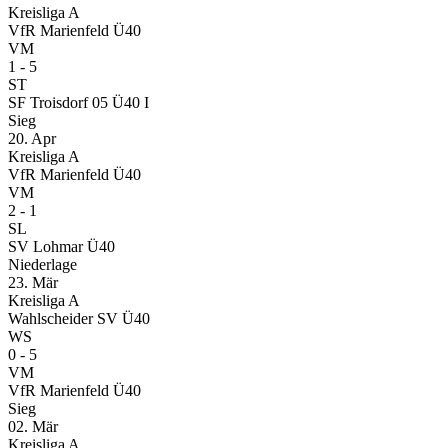
Kreisliga A
VfR Marienfeld Ü40
VM
1 - 5
ST
SF Troisdorf 05 Ü40 I
Sieg
20. Apr
Kreisliga A
VfR Marienfeld Ü40
VM
2 - 1
SL
SV Lohmar Ü40
Niederlage
23. Mär
Kreisliga A
Wahlscheider SV Ü40
WS
0 - 5
VM
VfR Marienfeld Ü40
Sieg
02. Mär
Kreisliga A