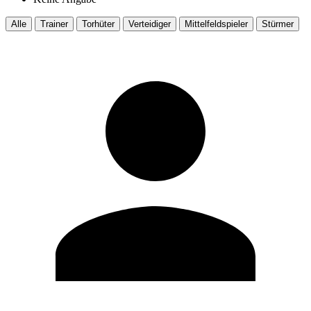
Alle
Trainer
Torhüter
Verteidiger
Mittelfeldspieler
Stürmer