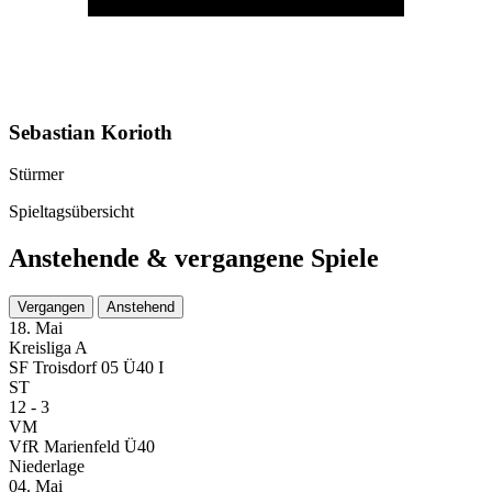
Sebastian Korioth
Stürmer
Spieltagsübersicht
Anstehende & vergangene Spiele
Vergangen
Anstehend
18. Mai
Kreisliga A
SF Troisdorf 05 Ü40 I
ST
12 - 3
VM
VfR Marienfeld Ü40
Niederlage
04. Mai