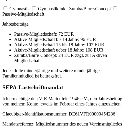
Gymnastik
Gymnastik inkl. Zumba/Barre-Concept
Passive-Mitgliedschaft
Jahresbeiträge
Passive-Mitgliedschaft: 72 EUR
Aktive-Mitgliedschaft bis 14 Jahre: 96 EUR
Aktive-Mitgliedschaft 15 bis 18 Jahre: 102 EUR
Aktive-Mitgliedschaft ueber 18 Jahre: 108 EUR
Zumba/Barre-Concept: 24 EUR zzgl. zur Aktiven-
Mitgliedschaft
Jedes dritte minderjährige und weitere minderjährige
Familienmitglied ist beitragsfrei.
SEPA-Lastschriftmandat
Ich ermächtige den VfR Marienfeld 1946 e.V., den Jahresbeitrag
von meinem Konto jeweils im Februar eines Jahres einzuziehen.
Glaeubiger-Identifikationsnummer: DE61VFR00000454286
Mandatsreferenz: Mitgliedsnummer des neuen Vereinsmitgliedes