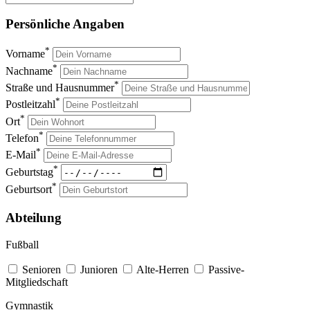
Persönliche Angaben
*
Vorname
*
Nachname
*
Straße und Hausnummer
*
Postleitzahl
*
Ort
*
Telefon
*
E-Mail
*
Geburtstag
*
Geburtsort
Abteilung
Fußball
Senioren
Junioren
Alte-Herren
Passive-
Mitgliedschaft
Gymnastik