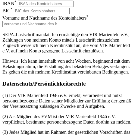
*
IBAN
*
BIC
*
Vorname und Nachname des Kontoinhabers
SEPA-Lastschriftmandat: Ich ermächtige den VfR Marienfeld e.V.,
Zahlungen von meinem Konto mittels Lastschrift einzuziehen.
Zugleich weise ich mein Kreditinstitut an, die vom VfR Marienfeld
e.V. auf mein Konto gezogene Lastschrift einzulösen.
Hinweis: Ich kann innerhalb von acht Wochen, beginnend mit dem
Belastungsdatum, die Erstattung des belasteten Betrages verlangen.
Es gelten die mit meinem Kreditinstitut vereinbarten Bedingungen.
Datenschutz/Persönlichkeitsrechte
(1) Der VfR Marienfeld 1946 e.V. erhebt, verarbeitet und nutzt
personenbezogene Daten seiner Mitglieder zur Erfüllung der gemäß
der Vereinssatzung zulässigen Zwecke und Aufgaben.
(2) Als Mitglied des FVM ist der VfR Marienfeld 1946 e.V.
verpflichtet, bestimmte personenbezogene Daten dorthin zu melden.
(3) Jedes Mitglied hat im Rahmen der gesetzlichen Vorschriften das