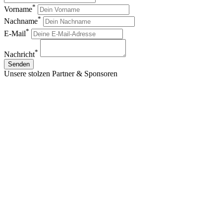
*
Vorname
*
Nachname
*
E-Mail
*
Nachricht
Senden
Unsere stolzen Partner & Sponsoren